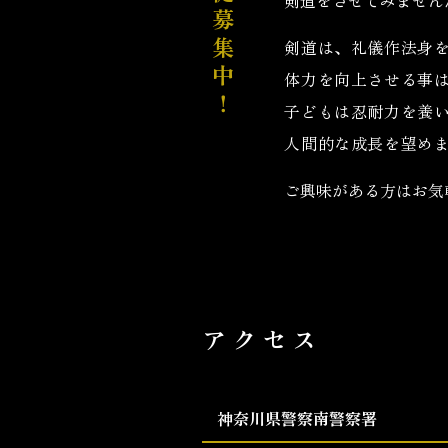
生徒募集中！
剣道は、礼儀作法身
体力を向上させる事
子どもは忍耐力を養
人間的な成長を望め
ご興味がある方は
お気
アクセス
神奈川県警察南警察署