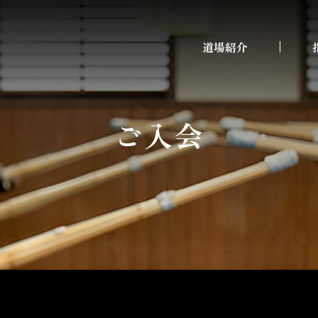
道場紹介
ご入会