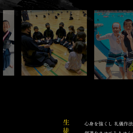
心身を強くし
礼儀作
剣道をさせてみません