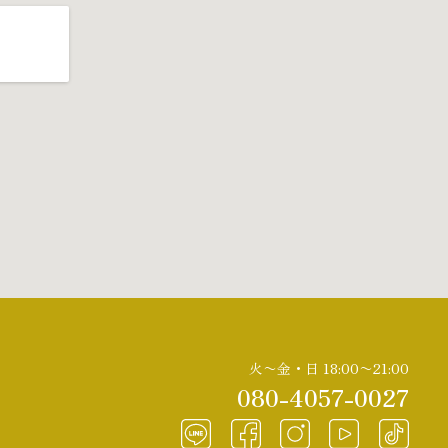
火〜金・日 18:00〜21:00
080-4057-0027