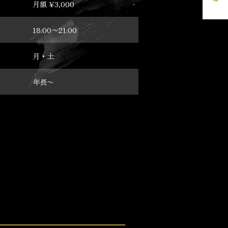
月額 ¥3,000
18:00〜21:00
月・土
年長〜
校