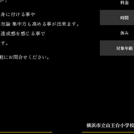
料金
を身に付ける事や
時間
は勿論
集中力も高める事が出来ます。
い
達成感を感じる事で
休み
ます。
対象年齢
軽にお問合せください。
横浜市立山王台小学