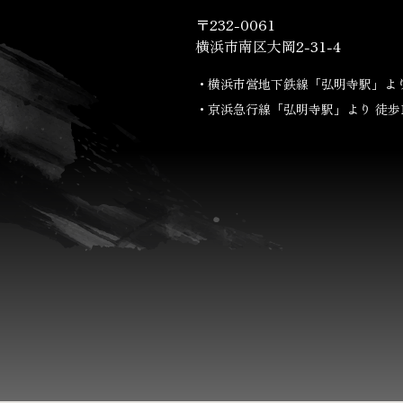
〒232-0061
横浜市南区大岡2-31-4
・横浜市営地下鉄線
「弘明寺駅」より
・京浜急行線
「弘明寺駅」より 徒歩