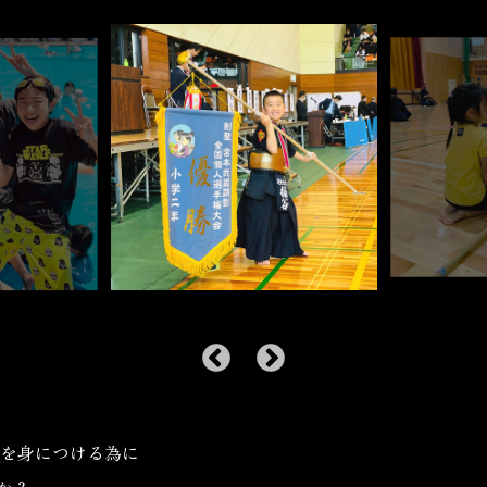
法を身につける為に
か？