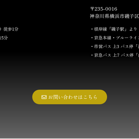
〒235-0016
神奈川県横浜市磯子区磯
 徒歩1分
・根岸線「磯子駅」より 
15分
・京急本線・ブルーライ
・市営バス 上3 バス停
「
・京急バス 上7 バス停
「
お問い合わせはこちら